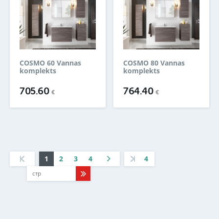
COSMO 60 Vannas
COSMO 80 Vannas
komplekts
komplekts
705.60
764.40
€
€
1
2
3
4
4