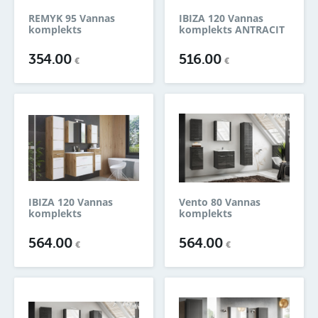
REMYK 95 Vannas
IBIZA 120 Vannas
komplekts
komplekts ANTRACIT
354.00
516.00
€
€
IBIZA 120 Vannas
Vento 80 Vannas
komplekts
komplekts
564.00
564.00
€
€