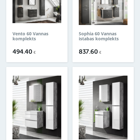
Vento 60 Vannas
Sophia 60 Vannas
komplekts
istabas komplekts
494.40
837.60
€
€