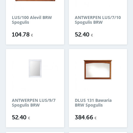
LUS/100 Alevil BRW
ANTWERPEN LUS/7/10
Spogulis
Spogulis BRW
104.78
52.40
€
€
ANTWERPEN LUS/9/7
DLUS 131 Bawaria
Spogulis BRW
BRW Spogulis
52.40
384.66
€
€