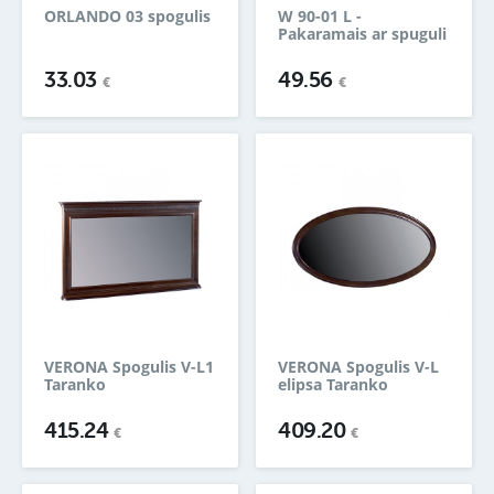
ORLANDO 03 spogulis
W 90-01 L -
Pakaramais ar spuguli
33.03
49.56
€
€
VERONA Spogulis V-L1
VERONA Spogulis V-L
Taranko
elipsa Taranko
415.24
409.20
€
€