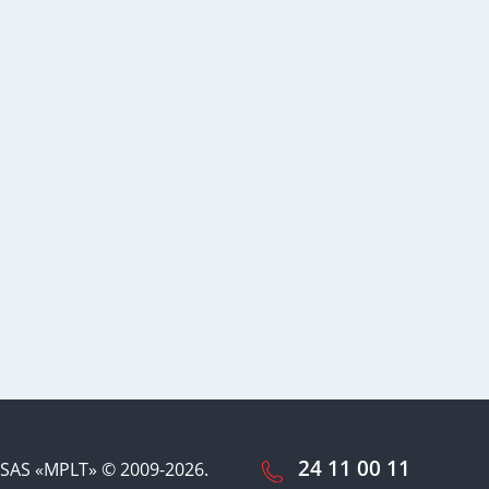
24 11 00 11
SAS «MPLT» © 2009-2026.