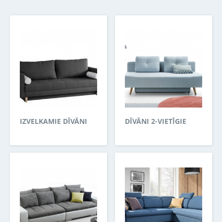
IZVELKAMIE DĪVĀNI
DĪVĀNI 2-VIETĪGIE