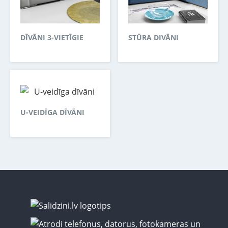
DĪVĀNI 3-VIETĪGIE
STŪRA DIVĀNI
U-VEIDĪGA DĪVĀNI