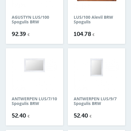
AGUSTYN LUS/100
LUS/100 Alevil BRW
Spogulis BRW
Spogulis
92.39
104.78
€
€
ANTWERPEN LUS/7/10
ANTWERPEN LUS/9/7
Spogulis BRW
Spogulis BRW
52.40
52.40
€
€