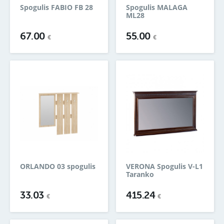
Spogulis FABIO FB 28
Spogulis MALAGA
ML28
67.00
55.00
€
€
ORLANDO 03 spogulis
VERONA Spogulis V-L1
Taranko
33.03
415.24
€
€