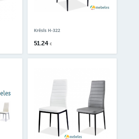
Krēsls H-322
51.24
€