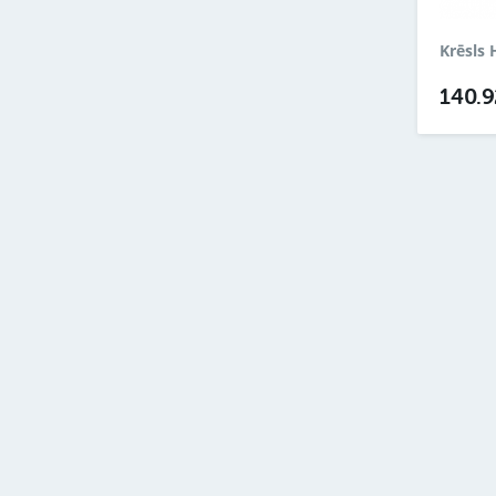
Krēsls 
140.