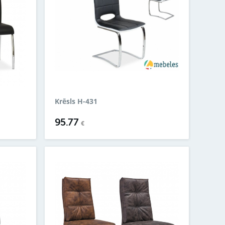
Krēsls H-431
95.77
€