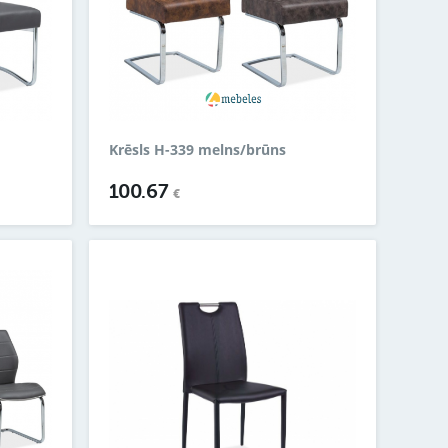
Krēsls H-339 melns/brūns
100.67
€