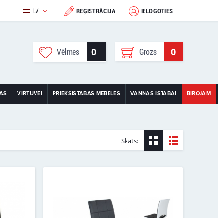
LV
REĢISTRĀCIJA
IELOGOTIES
0
0
Vēlmes
Grozs
TAS
VIRTUVEI
PRIEKŠISTABAS MĒBELES
VANNAS ISTABAI
BIROJAM
Skats: