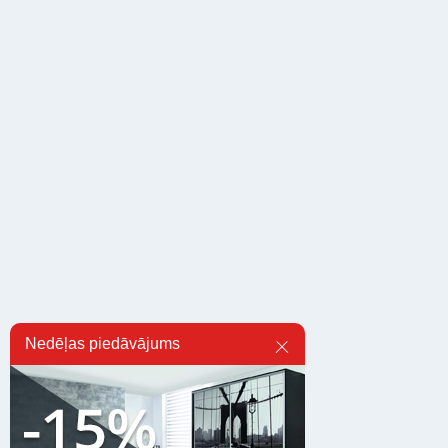
Nedēļas piedāvājums