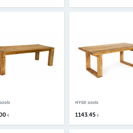
ozols
HYGE ozols
.00
1143.45
€
€