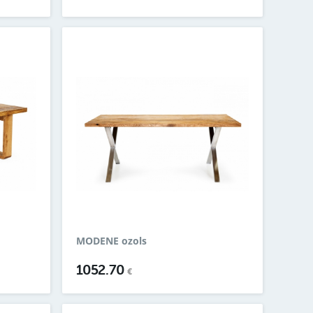
MODENE ozols
1052.70
€