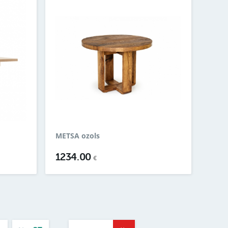
METSA ozols
1234.00
€