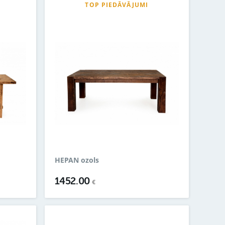
TOP PIEDĀVĀJUMI
HEPAN ozols
1452.00
€