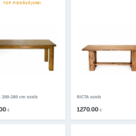
TOP PIEDĀVĀJUMI
 200-280 cm ozols
RICTA ozols
.00
1270.00
€
€