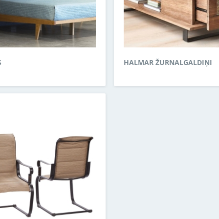
S
HALMAR ŽURNALGALDIŅI