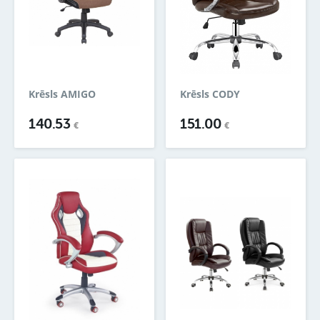
Krēsls AMIGO
Krēsls CODY
140.53
151.00
€
€