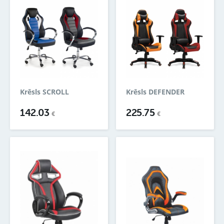
Krēsls SCROLL
Krēsls DEFENDER
142.03
225.75
€
€