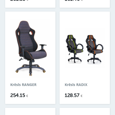
Krēsls RANGER
Krēsls RADIX
254.15
128.57
€
€