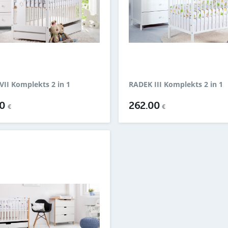
VII Komplekts 2 in 1
RADEK III Komplekts 2 in 1
00
262.00
€
€