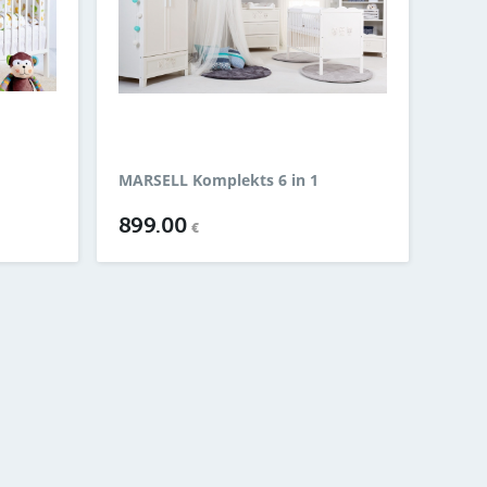
MARSELL Komplekts 6 in 1
899.00
€