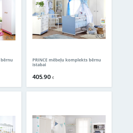
 bērnu
PRINCE mēbeļu komplekts bērnu
istabai
405.90
€