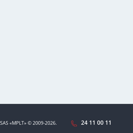
24 11 00 11
SAS «MPLT» © 2009-2026.