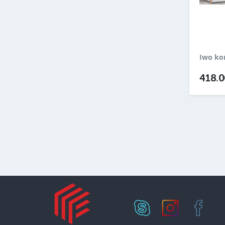
Iwo ko
418.