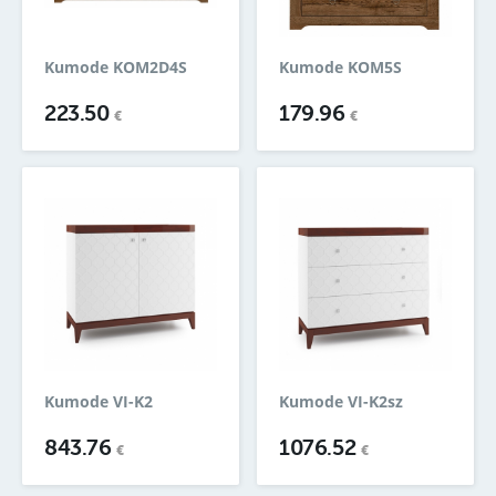
Kumode KOM2D4S
Kumode KOM5S
223.50
179.96
€
€
Kumode VI-K2
Kumode VI-K2sz
843.76
1076.52
€
€