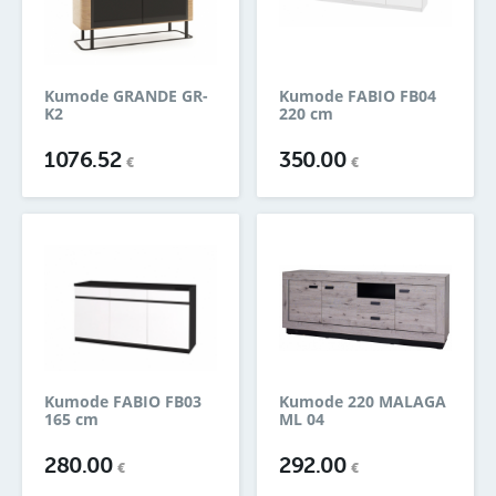
Kumode GRANDE GR-
Kumode FABIO FB04
K2
220 cm
1076.52
350.00
€
€
Kumode FABIO FB03
Kumode 220 MALAGA
165 cm
ML 04
280.00
292.00
€
€