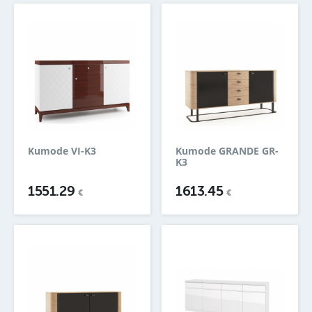
Kumode VI-K3
Kumode GRANDE GR-
K3
1551.29
1613.45
€
€