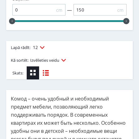
—
cm
cm
12
Lapā rādīt:
Kā sortēt:
Izvēlieties veidu
Skats:
Комод – очень удобный и необходимый
предмет мебели, позволяющий легко
поддерживать порядок. В современных
квартирах их может быть несколько. Особенно
удобны они в детской – необходимые вещи