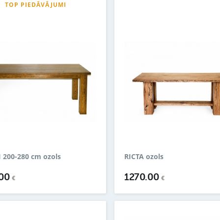
TOP PIEDĀVĀJUMI
 200-280 cm ozols
RICTA ozols
.00
1270.00
€
€