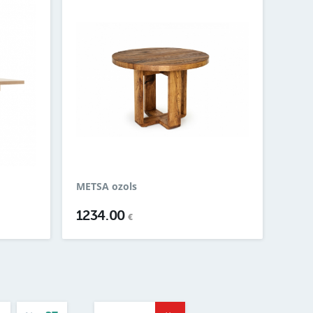
METSA ozols
1234.00
€