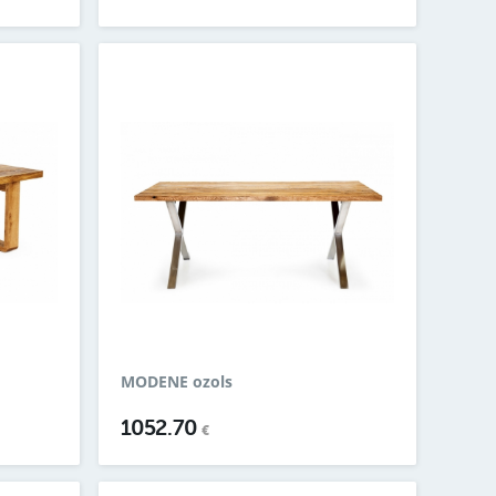
MODENE ozols
1052.70
€