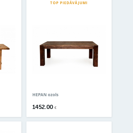
TOP PIEDĀVĀJUMI
HEPAN ozols
1452.00
€