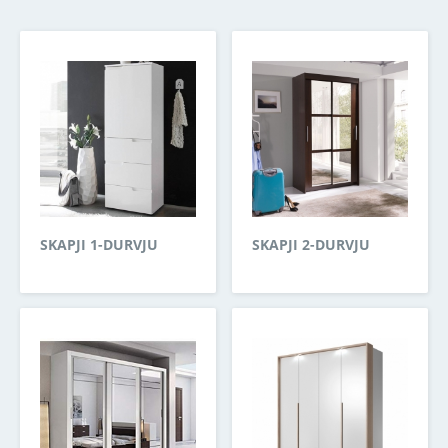
SKAPJI 1-DURVJU
SKAPJI 2-DURVJU