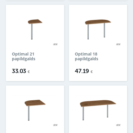
Optimal 21
Optimal 18
papildgalds
papildgalds
33.03
47.19
€
€