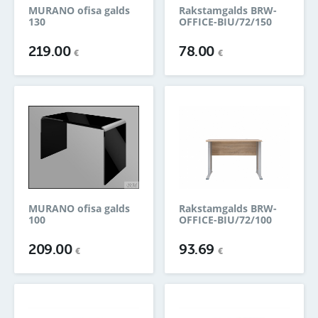
MURANO ofisa galds
Rakstamgalds BRW-
130
OFFICE-BIU/72/150
219.00
78.00
€
€
MURANO ofisa galds
Rakstamgalds BRW-
100
OFFICE-BIU/72/100
209.00
93.69
€
€