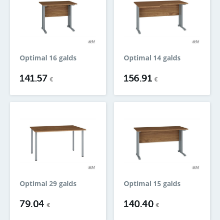
Optimal 16 galds
Optimal 14 galds
141.57
156.91
€
€
Optimal 29 galds
Optimal 15 galds
79.04
140.40
€
€