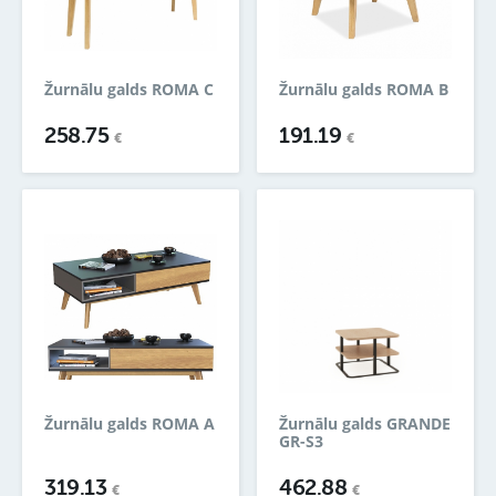
Žurnālu galds ROMA C
Žurnālu galds ROMA B
258.75
191.19
€
€
Žurnālu galds ROMA A
Žurnālu galds GRANDE
GR-S3
319.13
462.88
€
€