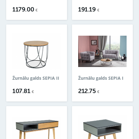
1179.00
191.19
€
€
Žurnālu galds SEPIA II
Žurnālu galds SEPIA I
107.81
212.75
€
€