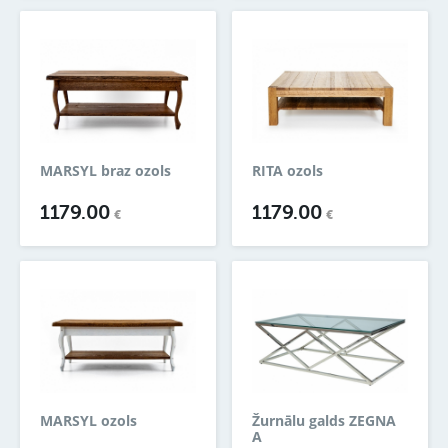
MARSYL braz ozols
RITA ozols
1179.00
1179.00
€
€
MARSYL ozols
Žurnālu galds ZEGNA
A