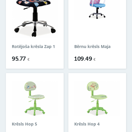
Rotējoša krēsla Zap 1
Bērnu krēsls Maja
95.77
109.49
€
€
Krēsls Hop 5
Krēsls Hop 4