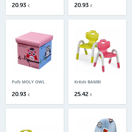
20.93
20.93
€
€
Pufs MOLY OWL
Krēsls BAMBI
20.93
25.42
€
€