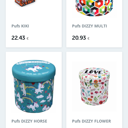
Pufs KIKI
Pufs DIZZY MULTI
22.43
20.93
€
€
Pufs DIZZY HORSE
Pufs DIZZY FLOWER