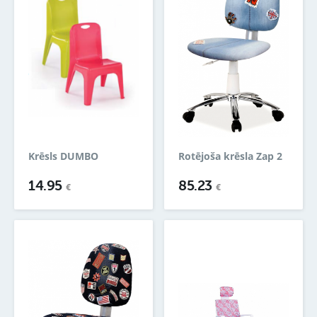
Krēsls DUMBO
Rotējoša krēsla Zap 2
14.95
85.23
€
€