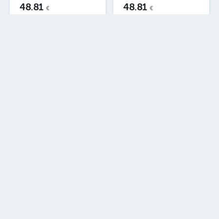
48.81
48.81
€
€
1
2
2