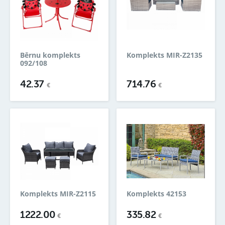
Bērnu komplekts
Komplekts MIR-Z2135
092/108
42.37
714.76
€
€
Komplekts MIR-Z2115
Komplekts 42153
1222.00
335.82
€
€