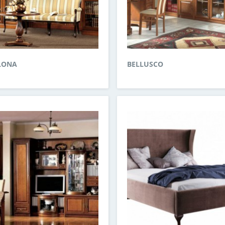
LONA
BELLUSCO