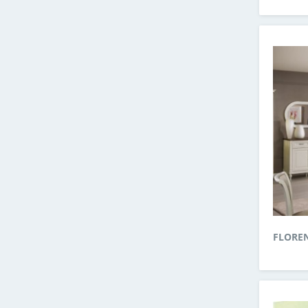
FLORE