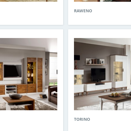
RAWENO
TORINO