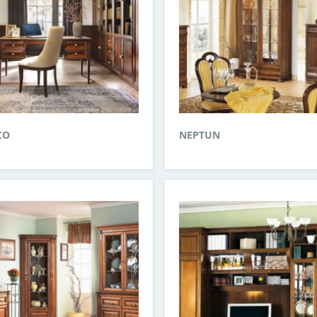
CO
NEPTUN