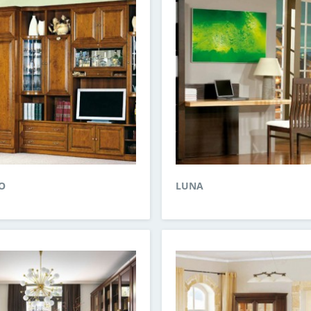
O
LUNA