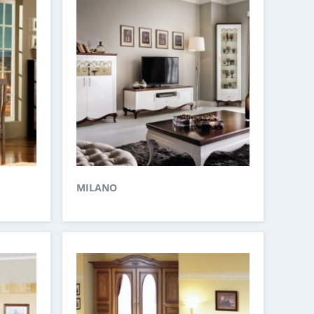
MILANO