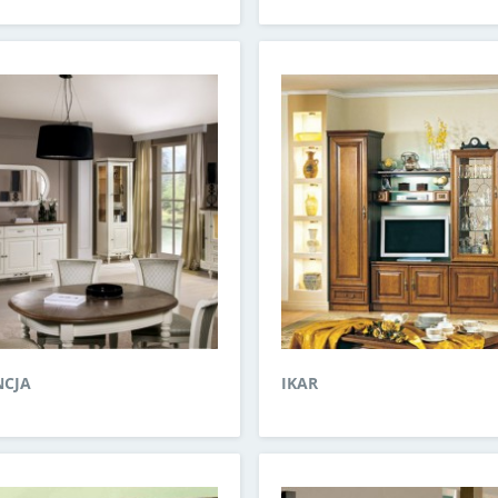
NCJA
IKAR