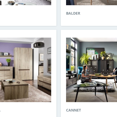
BALDER
A
CANNET