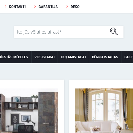
KONTAKTI
GARANTIJA
DEKO
MĪKSTĀS MĒBELES
VIESISTABAI
GUĻAMISTABAI
BĒRNU ISTABAS
GUL