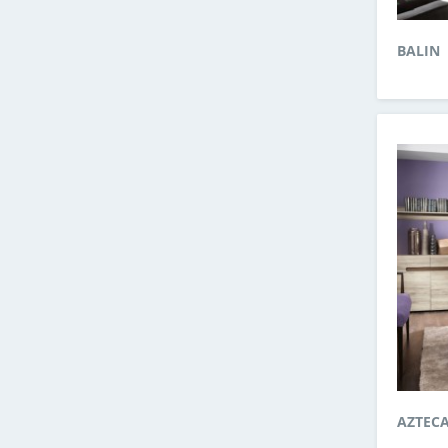
BALIN
AZTEC