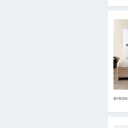
BYRON