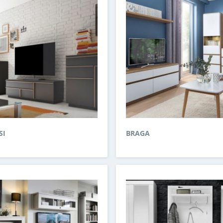
SI
BRAGA