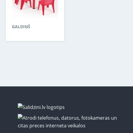
GALDIŅŠ