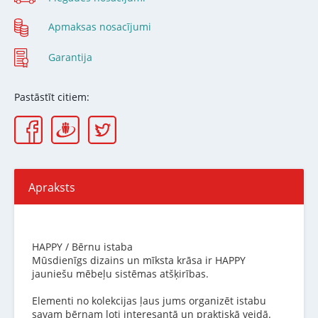
Apmaksas nosacījumi
Garantija
Pastāstīt citiem:
Apraksts
HAPPY / Bērnu istaba
Mūsdienīgs dizains un mīksta krāsa ir HAPPY
jauniešu mēbeļu sistēmas atšķirības.
Elementi no kolekcijas ļaus jums organizēt istabu
savam bērnam ļoti interesantā un praktiskā veidā.