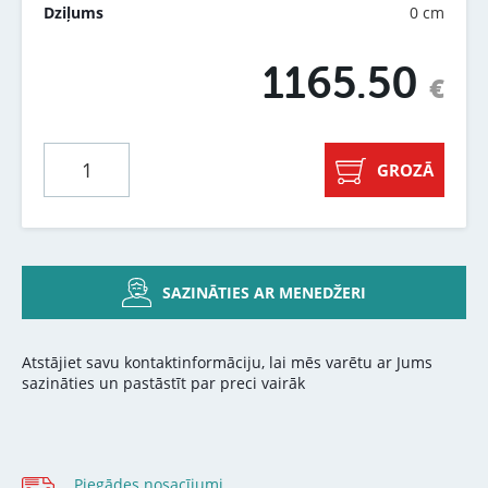
0 cm
Dziļums
1165.50
€
GROZĀ
SAZINĀTIES AR MENEDŽERI
Atstājiet savu kontaktinformāciju, lai mēs varētu ar Jums
sazināties un pastāstīt par preci vairāk
Piegādes nosacījumi