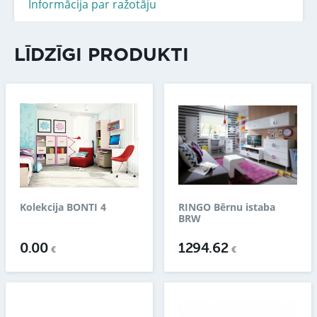
Informācija par ražotāju
LĪDZĪGI PRODUKTI
Kolekcija BONTI 4
RINGO Bērnu istaba
BRW
0.00
1294.62
€
€