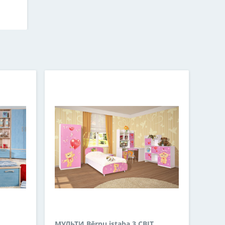
МУЛЬТИ Bērnu istaba 3 СВІТ