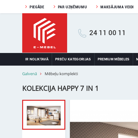
PIEGĀDE
PAR UZŅĒMUMU
MAKSĀJUMA VEIDI
24 11 00 11
IR NOLIKTAVĀ
PREČU KATEGORIJAS
PREMIUM MĒBELES
Galvenā
Mēbeļu komplekti
KOLEKCIJA HAPPY 7 IN 1