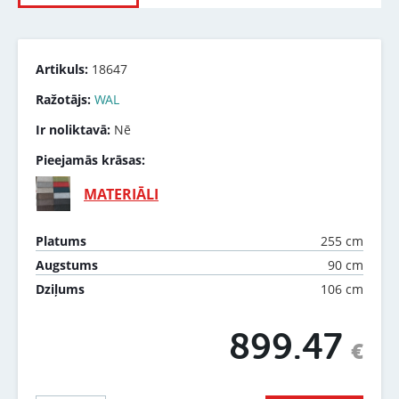
Artikuls:
18647
Ražotājs:
WAL
Ir noliktavā:
Nē
Pieejamās krāsas:
MATERIĀLI
255 cm
Platums
90 cm
Augstums
106 cm
Dziļums
899.47
€