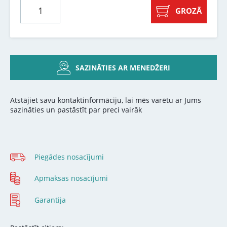
GROZĀ
SAZINĀTIES AR MENEDŽERI
Atstājiet savu kontaktinformāciju, lai mēs varētu ar Jums
sazināties un pastāstīt par preci vairāk
Piegādes nosacījumi
Apmaksas nosacījumi
Garantija