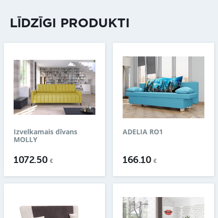
LĪDZĪGI PRODUKTI
Izvelkamais dīvans
ADELIA RO1
MOLLY
1072.50
166.10
€
€