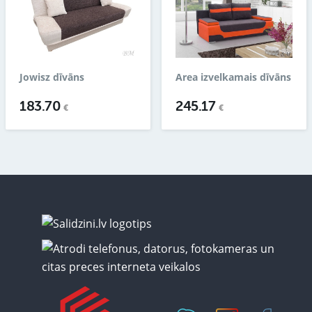
Jowisz dīvāns
Area izvelkamais dīvāns
183.70
245.17
€
€