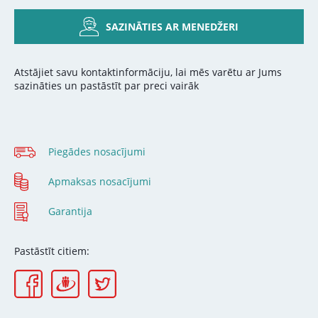
SAZINĀTIES AR MENEDŽERI
Atstājiet savu kontaktinformāciju, lai mēs varētu ar Jums
sazināties un pastāstīt par preci vairāk
Piegādes nosacījumi
Apmaksas nosacījumi
Garantija
Pastāstīt citiem: