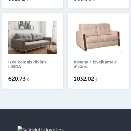
Izvelkamais dīvāns
Rosana 1 izvelkamais
LINDA
dīvāns
620.73
1032.02
€
€