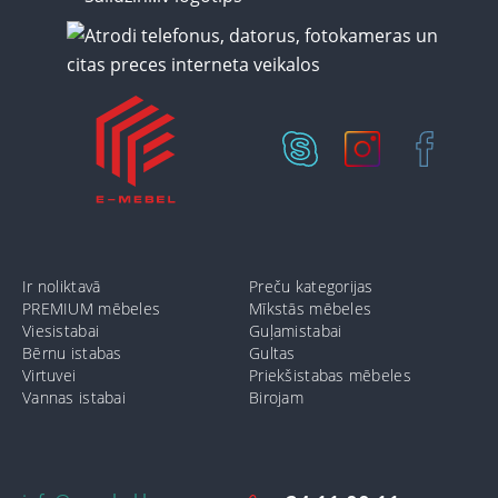
Ir noliktavā
Preču kategorijas
PREMIUM mēbeles
Mīkstās mēbeles
Viesistabai
Guļamistabai
Bērnu istabas
Gultas
Virtuvei
Priekšistabas mēbeles
Vannas istabai
Birojam