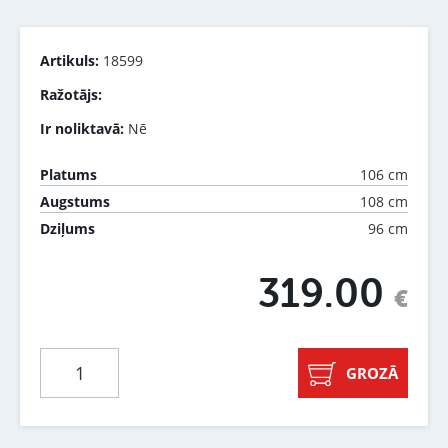
Artikuls:
18599
Ražotājs:
Ir noliktavā:
Nē
106 cm
Platums
108 cm
Augstums
96 cm
Dziļums
319.00
€
GROZĀ