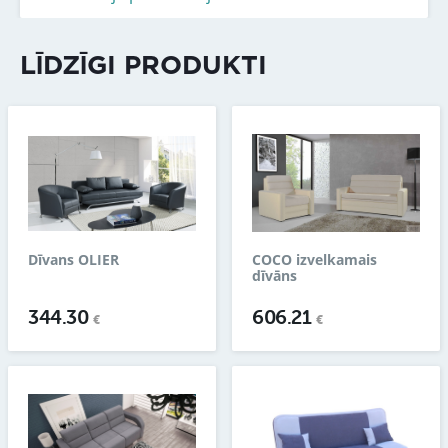
LĪDZĪGI PRODUKTI
Dīvans OLIER
COCO izvelkamais
dīvāns
344.30
606.21
€
€