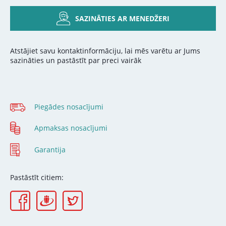
SAZINĀTIES AR MENEDŽERI
Atstājiet savu kontaktinformāciju, lai mēs varētu ar Jums
sazināties un pastāstīt par preci vairāk
Piegādes nosacījumi
Apmaksas nosacījumi
Garantija
Pastāstīt citiem: