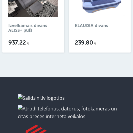
Izvelkamais dīvans
KLAUDIA divans
ALISS+ pufs
937.22
239.80
€
€