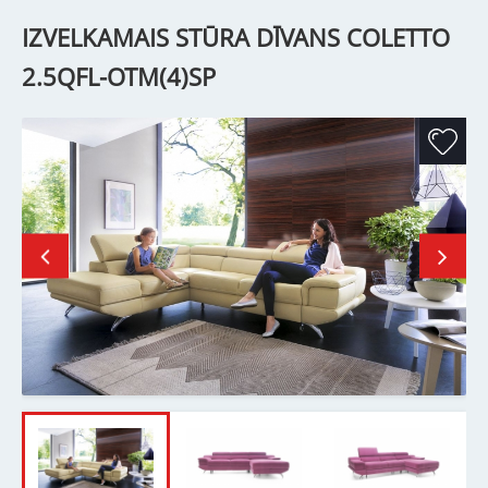
IZVELKAMAIS STŪRA DĪVANS COLETTO
2.5QFL-OTM(4)SP