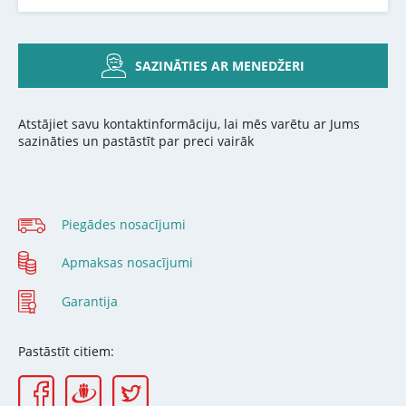
SAZINĀTIES AR MENEDŽERI
Atstājiet savu kontaktinformāciju, lai mēs varētu ar Jums
sazināties un pastāstīt par preci vairāk
Piegādes nosacījumi
Apmaksas nosacījumi
Garantija
Pastāstīt citiem: