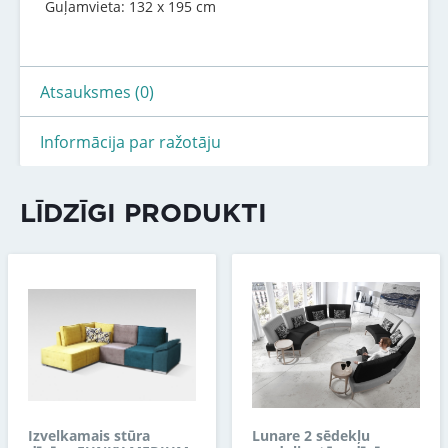
Guļamvieta: 132 x 195 cm
Atsauksmes (0)
Informācija par ražotāju
LĪDZĪGI PRODUKTI
Izvelkamais stūra
Lunare 2 sēdekļu