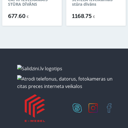
STŪRA DĪVĀNS
stūra dīvāns
677.60
1168.75
€
€