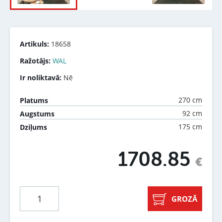
Artikuls:
18658
Ražotājs:
WAL
Ir noliktavā:
Nē
270 cm
Platums
92 cm
Augstums
175 cm
Dziļums
1708.85
€
GROZĀ