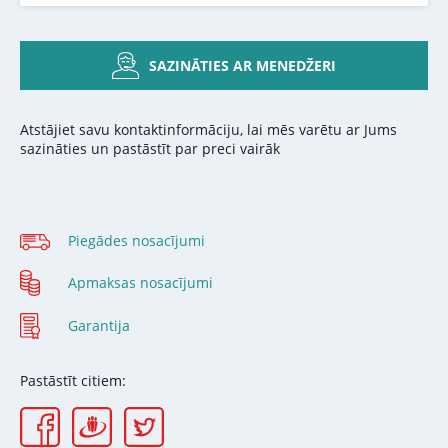
SAZINĀTIES AR MENEDŽERI
Atstājiet savu kontaktinformāciju, lai mēs varētu ar Jums
sazināties un pastāstīt par preci vairāk
Piegādes nosacījumi
Apmaksas nosacījumi
Garantija
Pastāstīt citiem: