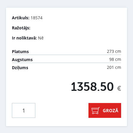
Artikuls:
18574
Ražotājs:
Ir noliktavā:
Nē
273 cm
Platums
98 cm
Augstums
201 cm
Dziļums
1358.50
€
GROZĀ