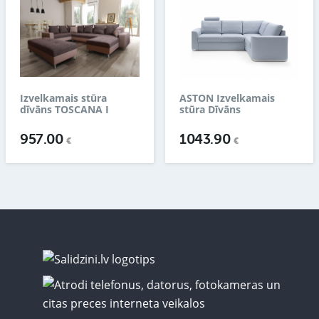
Izvelkamais stūra
ASTON Izvelkamais
dīvāns TOSCANA I
stūra Dīvāns
957.00
1043.90
€
€