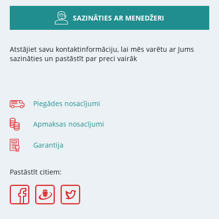
SAZINĀTIES AR MENEDŽERI
Atstājiet savu kontaktinformāciju, lai mēs varētu ar Jums
sazināties un pastāstīt par preci vairāk
Piegādes nosacījumi
Apmaksas nosacījumi
Garantija
Pastāstīt citiem: