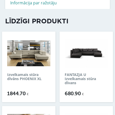
Informācija par ražotāju
LĪDZĪGI PRODUKTI
Izvelkamais stūra
FANTAZJA U
dīvāns PHOENIX XL
Izvelkamais stūra
dīvans
1844.70
680.90
€
€