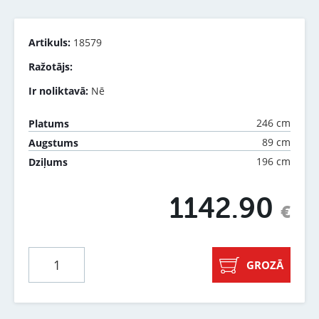
Artikuls:
18579
Ražotājs:
Ir noliktavā:
Nē
246 cm
Platums
89 cm
Augstums
196 cm
Dziļums
1142.90
€
GROZĀ