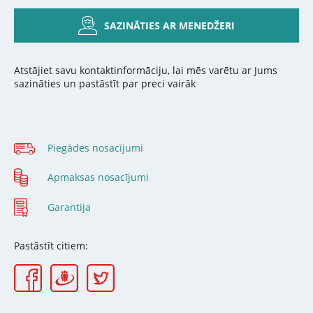
SAZINĀTIES AR MENEDŽERI
Atstājiet savu kontaktinformāciju, lai mēs varētu ar Jums
sazināties un pastāstīt par preci vairāk
Piegādes nosacījumi
Apmaksas nosacījumi
Garantija
Pastāstīt citiem: