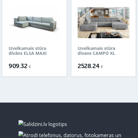
Izvelkamais stūra
Izvelkamais stūra
dīvāns ELSA MAXI
dīvans CAMPO XL
909.32
2528.24
€
€