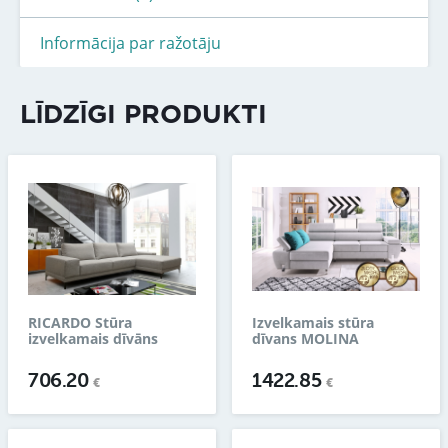
Informācija par ražotāju
LĪDZĪGI PRODUKTI
RICARDO Stūra
Izvelkamais stūra
izvelkamais dīvāns
dīvans MOLINA
706.20
1422.85
€
€