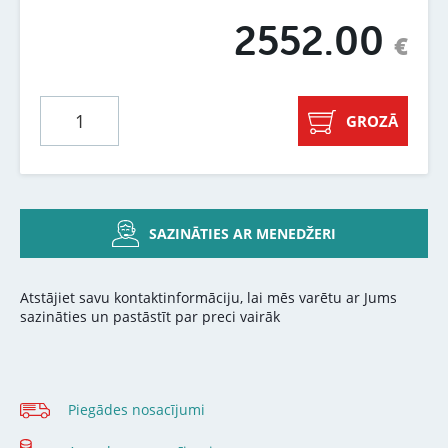
2552.00
€
GROZĀ
SAZINĀTIES AR MENEDŽERI
Atstājiet savu kontaktinformāciju, lai mēs varētu ar Jums
sazināties un pastāstīt par preci vairāk
Piegādes nosacījumi