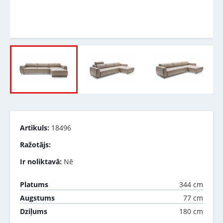
Artikuls:
18496
Ražotājs:
Ir noliktavā:
Nē
344 cm
Platums
77 cm
Augstums
180 cm
Dziļums