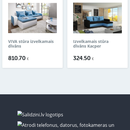
VIVA stūra izvelkamais
Izvelkamais stūra
dīvāns
dīvāns Kacper
810.70
324.50
€
€