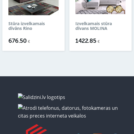
Stūra izvelkamais
Izvelkamais stūra
dīvāns Rino
dīvans MOLINA
676.50
1422.85
€
€