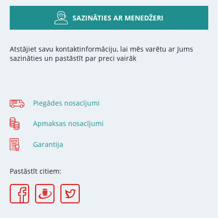
SAZINĀTIES AR MENEDŽERI
Atstājiet savu kontaktinformāciju, lai mēs varētu ar Jums
sazināties un pastāstīt par preci vairāk
Piegādes nosacījumi
Apmaksas nosacījumi
Garantija
Pastāstīt citiem: