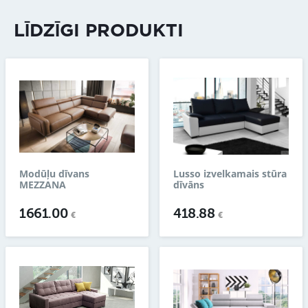
LĪDZĪGI PRODUKTI
Modūļu dīvans
Lusso izvelkamais stūra
MEZZANA
dīvāns
1661.00
418.88
€
€