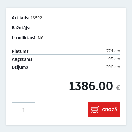
Artikuls:
18592
Ražotājs:
Ir noliktavā:
Nē
274 cm
Platums
95 cm
Augstums
206 cm
Dziļums
1386.00
€
GROZĀ