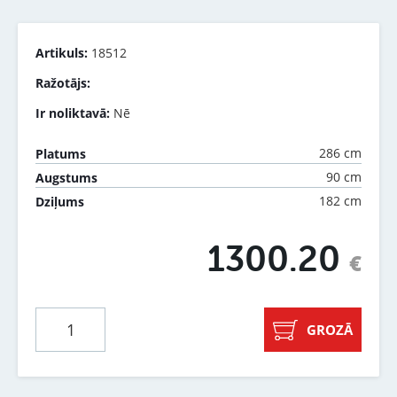
Artikuls:
18512
Ražotājs:
Ir noliktavā:
Nē
286 cm
Platums
90 cm
Augstums
182 cm
Dziļums
1300.20
€
GROZĀ