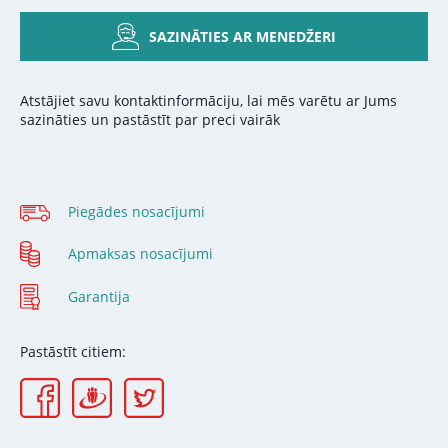
SAZINĀTIES AR MENEDŽERI
Atstājiet savu kontaktinformāciju, lai mēs varētu ar Jums
sazināties un pastāstīt par preci vairāk
Piegādes nosacījumi
Apmaksas nosacījumi
Garantija
Pastāstīt citiem: