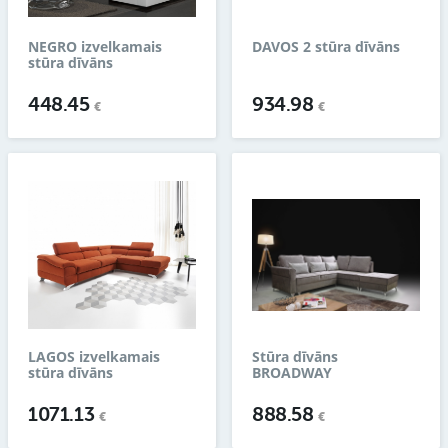
NEGRO izvelkamais
DAVOS 2 stūra dīvāns
stūra dīvāns
448.45
934.98
€
€
LAGOS izvelkamais
Stūra dīvāns
stūra dīvāns
BROADWAY
1071.13
888.58
€
€