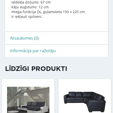
sēdekļa dziļums: 67 cm
Kāju augstums: 12 cm
miega funkcija DL, guļamvieta 150 x 225 cm
Ir iekļauti spilveni.
Atsauksmes (0)
Informācija par ražotāju
LĪDZĪGI PRODUKTI