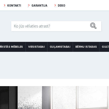
KONTAKTI
GARANTIJA
DEKO
MĪKSTĀS MĒBELES
VIESISTABAI
GUĻAMISTABAI
BĒRNU ISTABAS
GUL