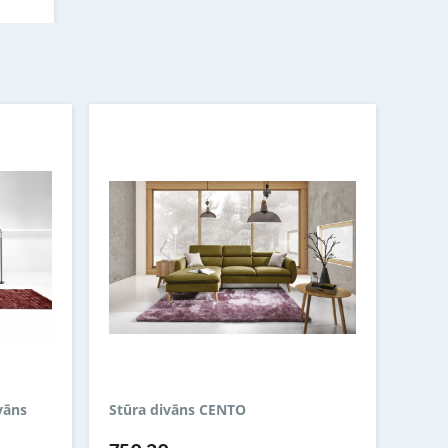
vāns
Stūra divāns CENTO