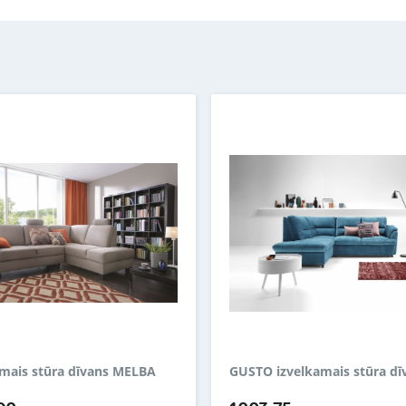
amais stūra dīvans MELBA
GUSTO izvelkamais stūra dī