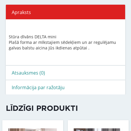
Apraksts
Stūra dīvāns DELTA mini
Plašā forma ar mīkstajiem sēdekļiem un ar regulējamu
galvas balstu aicina Jūs ikdienas atpūtai .
Atsauksmes (0)
Informācija par ražotāju
LĪDZĪGI PRODUKTI