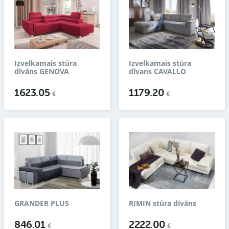
Izvelkamais stūra
Izvelkamais stūra
dīvāns GENOVA
dīvans CAVALLO
1623.05
1179.20
€
€
GRANDER PLUS
RIMIN stūra dīvāns
846.01
2222.00
€
€