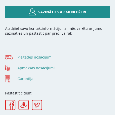
SAZINĀTIES AR MENEDŽERI
Atstājiet savu kontaktinformāciju, lai mēs varētu ar Jums
sazināties un pastāstīt par preci vairāk
Piegādes nosacījumi
Apmaksas nosacījumi
Garantija
Pastāstīt citiem: