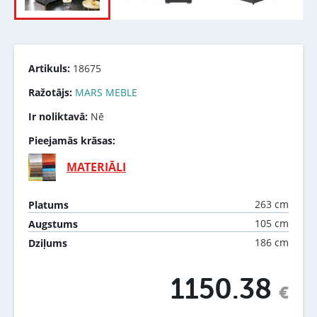
Artikuls:
18675
Ražotājs:
MARS MEBLE
Ir noliktavā:
Nē
Pieejamās krāsas:
MATERIĀLI
263 cm
Platums
105 cm
Augstums
186 cm
Dziļums
1150.38
€