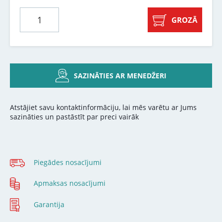
GROZĀ
SAZINĀTIES AR MENEDŽERI
Atstājiet savu kontaktinformāciju, lai mēs varētu ar Jums
sazināties un pastāstīt par preci vairāk
Piegādes nosacījumi
Apmaksas nosacījumi
Garantija