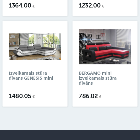
1364.00
1232.00
€
€
Izvelkamais stūra
BERGAMO mini
dīvans GENESIS mini
izvelkamais stūra
dīvāns
1480.05
786.02
€
€