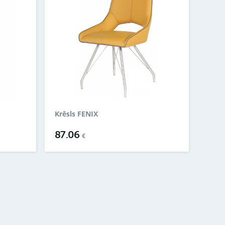
Krēsls FENIX
87.06
€