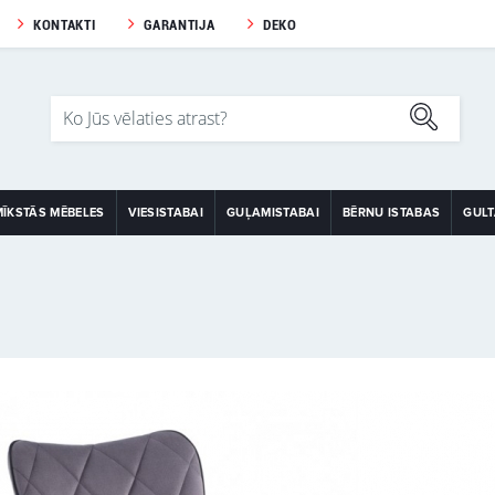
KONTAKTI
GARANTIJA
DEKO
MĪKSTĀS MĒBELES
VIESISTABAI
GUĻAMISTABAI
BĒRNU ISTABAS
GUL