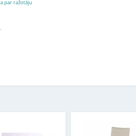
ja par ražotāju
.