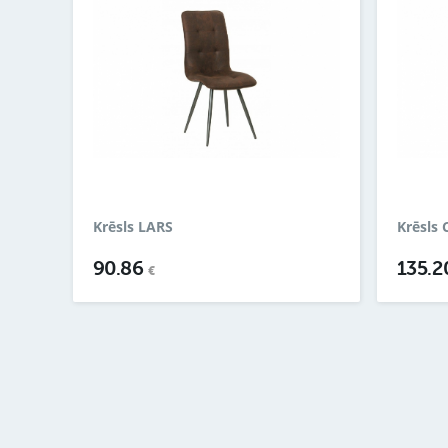
Krēsls LARS
Krēsls
90.86
135.
€