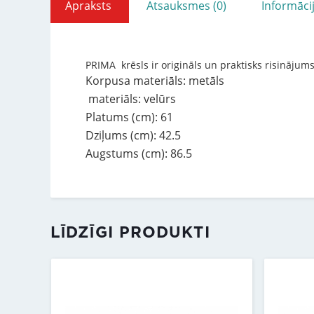
Apraksts
Atsauksmes (0)
Informāci
PRIMA krēsls ir origināls un praktisks risinājums
Korpusa materiāls: metāls
materiāls: velūrs
Platums (cm): 61
Dziļums (cm): 42.5
Augstums (cm): 86.5
LĪDZĪGI PRODUKTI