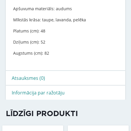
Apšuvuma materiāls: audums
Mīkstās krāsa: taupe, lavanda, pelēka
Platums (cm): 48
Dziļums (cm): 52
Augstums (cm): 82
Atsauksmes (0)
Informācija par ražotāju
LĪDZĪGI PRODUKTI