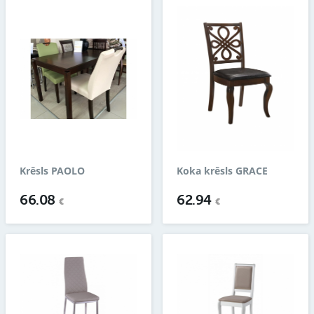
Krēsls PAOLO
Koka krēsls GRACE
66.08
62.94
€
€