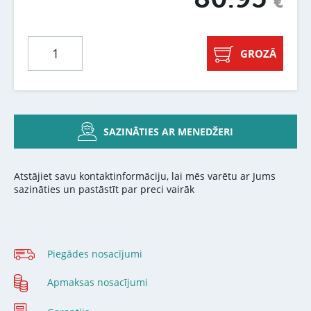
€
GROZĀ
SAZINĀTIES AR MENEDŽERI
Atstājiet savu kontaktinformāciju, lai mēs varētu ar Jums
sazināties un pastāstīt par preci vairāk
Piegādes nosacījumi
Apmaksas nosacījumi