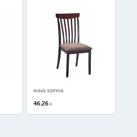
Krēsls SOPHIA
46.26
€