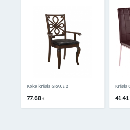
Koka krēsls GRACE 2
Krēsls 
77.68
41.4
€