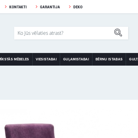
KONTAKTI
GARANTIJA
DEKO
MĪKSTĀS MĒBELES
VIESISTABAI
GUĻAMISTABAI
BĒRNU ISTABAS
GUL