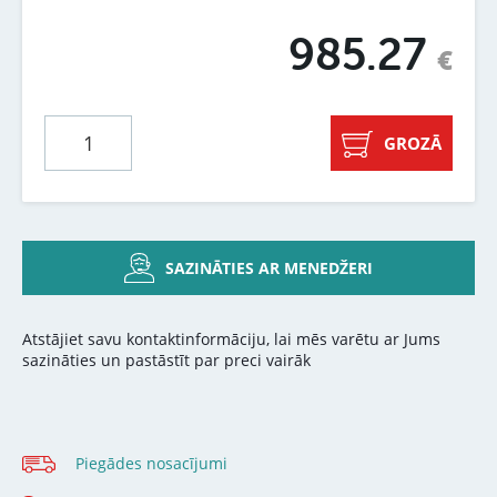
985.27
€
GROZĀ
SAZINĀTIES AR MENEDŽERI
Atstājiet savu kontaktinformāciju, lai mēs varētu ar Jums
sazināties un pastāstīt par preci vairāk
Piegādes nosacījumi