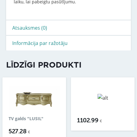
laiku, lai pabeigtu pasūtījumu.
Atsauksmes (0)
Informācija par ražotāju
LĪDZĪGI PRODUKTI
TV galds "LUSIL"
1102.99
€
527.28
€