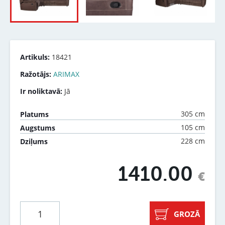
Artikuls:
18421
Ražotājs:
ARIMAX
Ir noliktavā:
Jā
305 cm
Platums
105 cm
Augstums
228 cm
Dziļums
1410.00
€
GROZĀ