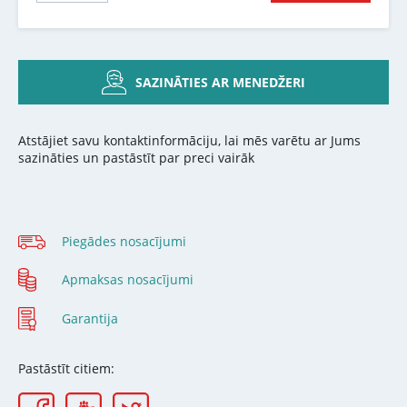
SAZINĀTIES AR MENEDŽERI
Atstājiet savu kontaktinformāciju, lai mēs varētu ar Jums
sazināties un pastāstīt par preci vairāk
Piegādes nosacījumi
Apmaksas nosacījumi
Garantija
Pastāstīt citiem: