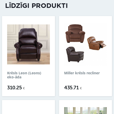
LĪDZĪGI PRODUKTI
Krēsls Leon (Leons)
Miller krēsls recliner
eko-āda
310.25
435.71
€
€