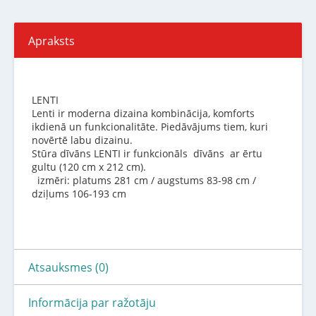
Apraksts
LENTI
Lenti ir moderna dizaina kombinācija, komforts
ikdienā un funkcionalitāte. Piedāvājums tiem, kuri
novērtē labu dizainu.
Stūra dīvāns LENTI ir funkcionāls dīvāns ar ērtu
gultu (120 cm x 212 cm).
izmēri: platums 281 cm / augstums 83-98 cm /
dziļums 106-193 cm
Atsauksmes (0)
Informācija par ražotāju