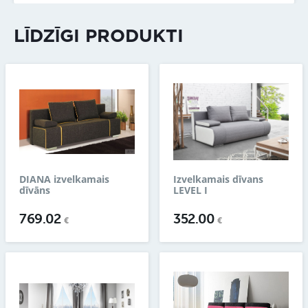
LĪDZĪGI PRODUKTI
DIANA izvelkamais
Izvelkamais dīvans
dīvāns
LEVEL I
769.02
352.00
€
€