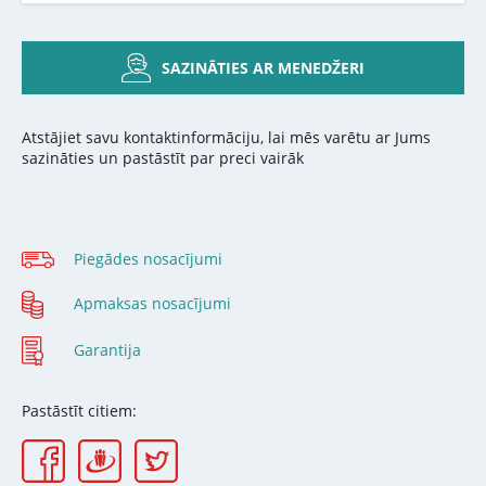
SAZINĀTIES AR MENEDŽERI
Atstājiet savu kontaktinformāciju, lai mēs varētu ar Jums
sazināties un pastāstīt par preci vairāk
Piegādes nosacījumi
Apmaksas nosacījumi
Garantija
Pastāstīt citiem: