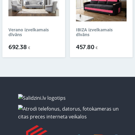
Verano izvelkamais
IBIZA izvelkamais
dīvāns
dīvāns
692.38
457.80
€
€