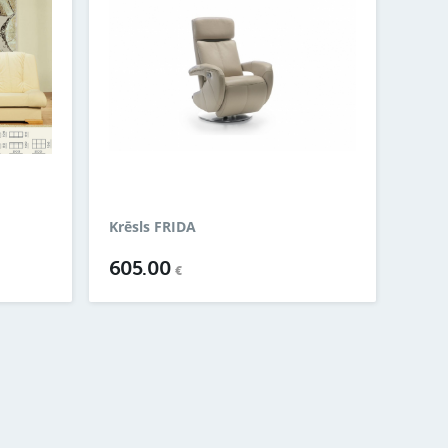
Krēsls FRIDA
605.00
€