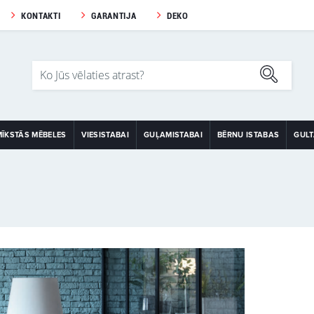
KONTAKTI
GARANTIJA
DEKO
MĪKSTĀS MĒBELES
VIESISTABAI
GUĻAMISTABAI
BĒRNU ISTABAS
GUL