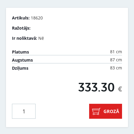
Artikuls:
18620
Ražotājs:
Ir noliktavā:
Nē
81 cm
Platums
87 cm
Augstums
83 cm
Dziļums
333.30
€
GROZĀ