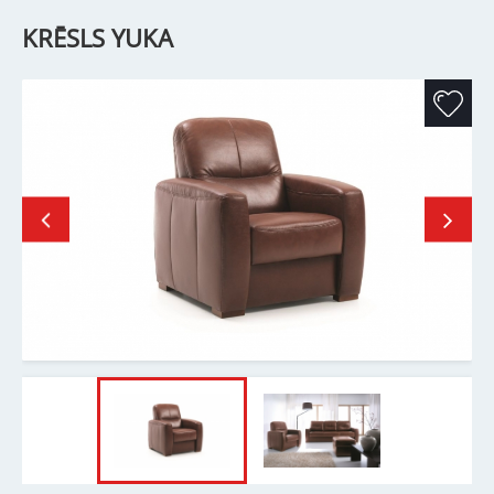
KRĒSLS YUKA