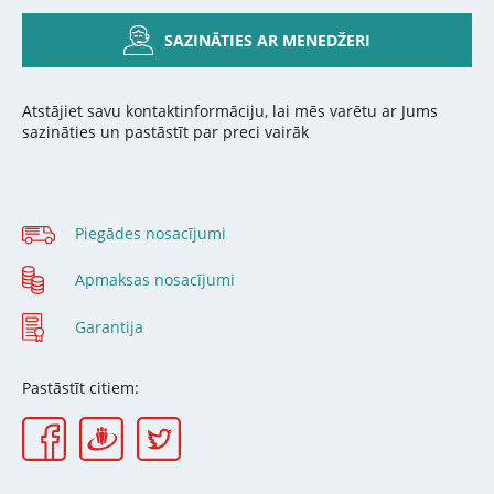
SAZINĀTIES AR MENEDŽERI
Atstājiet savu kontaktinformāciju, lai mēs varētu ar Jums
sazināties un pastāstīt par preci vairāk
Piegādes nosacījumi
Apmaksas nosacījumi
Garantija
Pastāstīt citiem: