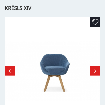
KRĒSLS XIV