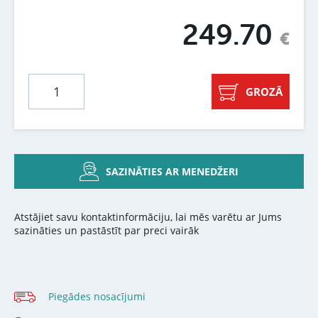
249.70
€
GROZĀ
SAZINĀTIES AR MENEDŽERI
Atstājiet savu kontaktinformāciju, lai mēs varētu ar Jums
sazināties un pastāstīt par preci vairāk
Piegādes nosacījumi