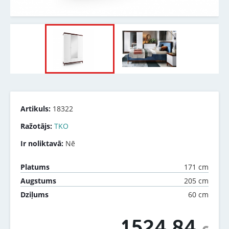
Artikuls:
18322
Ražotājs:
TKO
Ir noliktavā:
Nē
171 cm
Platums
205 cm
Augstums
60 cm
Dziļums
1524.84