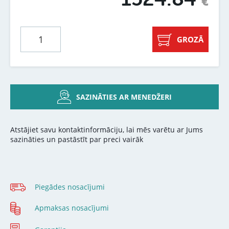
€
GROZĀ
SAZINĀTIES AR MENEDŽERI
Atstājiet savu kontaktinformāciju, lai mēs varētu ar Jums
sazināties un pastāstīt par preci vairāk
Piegādes nosacījumi
Apmaksas nosacījumi