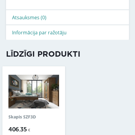
Atsauksmes (0)
Informācija par ražotāju
LĪDZĪGI PRODUKTI
Skapis SZF3D
406.35
€