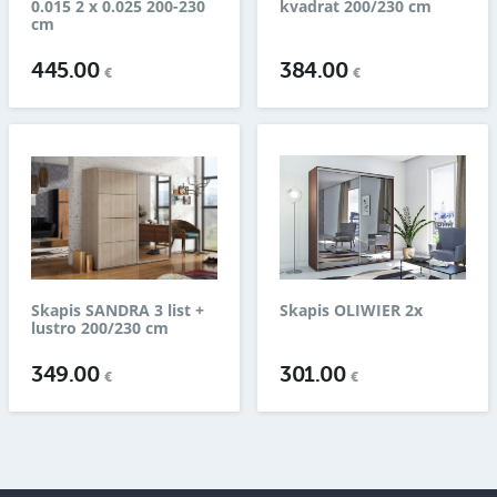
0.015 2 x 0.025 200-230
kvadrat 200/230 cm
cm
445.00
384.00
€
€
Skapis SANDRA 3 list +
Skapis OLIWIER 2x
lustro 200/230 cm
349.00
301.00
€
€