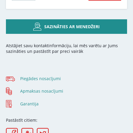
SAZINĀTIES AR MENEDŽERI
Atstājiet savu kontaktinformāciju, lai mēs varētu ar Jums
sazināties un pastāstīt par preci vairāk
Piegādes nosacījumi
Apmaksas nosacījumi
Garantija
Pastāstīt citiem: