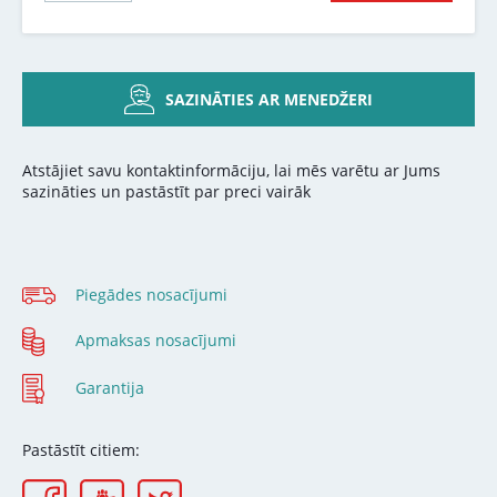
SAZINĀTIES AR MENEDŽERI
Atstājiet savu kontaktinformāciju, lai mēs varētu ar Jums
sazināties un pastāstīt par preci vairāk
Piegādes nosacījumi
Apmaksas nosacījumi
Garantija
Pastāstīt citiem: