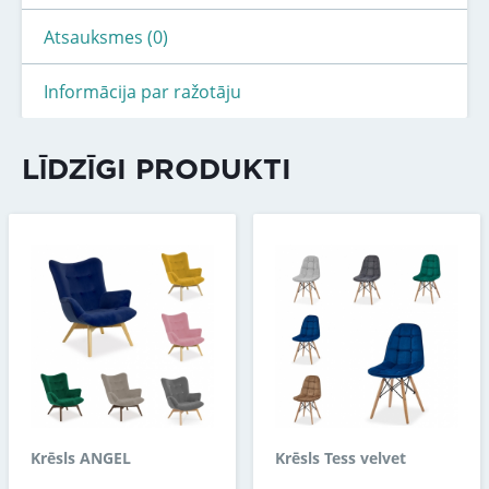
Atsauksmes (0)
Informācija par ražotāju
LĪDZĪGI PRODUKTI
Krēsls ANGEL
Krēsls Tess velvet