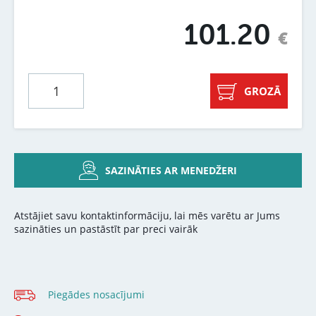
101.20
€
GROZĀ
SAZINĀTIES AR MENEDŽERI
Atstājiet savu kontaktinformāciju, lai mēs varētu ar Jums
sazināties un pastāstīt par preci vairāk
Piegādes nosacījumi