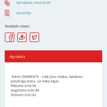
Apmaksas nosacījumi
Garantija
Pastāstīt citiem:
Apraksts
krēsls DIAMENTE - rotā jūsu istabu. Apdares
pievilcīga krāsa un koka kājas .
Platums (cm) 56
Augstums (cm) 84
Dziļums (cm) 62