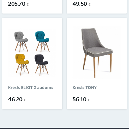
205.70
49.50
€
€
Krēsls ELIOT 2 audums
Krēsls TONY
46.20
56.10
€
€