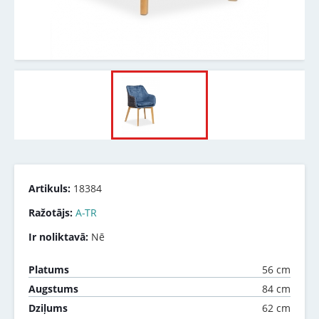
Artikuls:
18384
Ražotājs:
A-TR
Ir noliktavā:
Nē
56 cm
Platums
84 cm
Augstums
62 cm
Dziļums