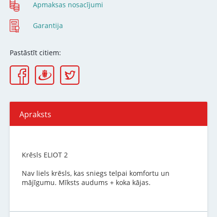
Apmaksas nosacījumi
Garantija
Pastāstīt citiem:
Apraksts
Krēsls ELIOT 2
Nav liels krēsls, kas sniegs telpai komfortu un
mājīgumu. Mīksts audums + koka kājas.