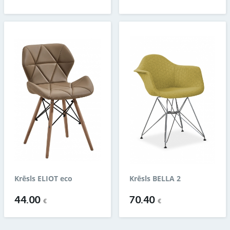
Krēsls ELIOT eco
Krēsls BELLA 2
44.00
70.40
€
€