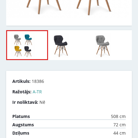
Artikuls:
18386
Ražotājs:
A-TR
Ir noliktavā:
Nē
508 cm
Platums
72 cm
Augstums
44 cm
Dziļums