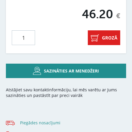
46.20
€
GROZĀ
SAZINĀTIES AR MENEDŽERI
Atstājiet savu kontaktinformāciju, lai mēs varētu ar Jums
sazināties un pastāstīt par preci vairāk
Piegādes nosacījumi