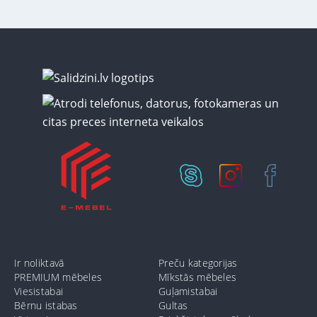
Ir noliktavā
Preču kategorijas
PREMIUM mēbeles
Mīkstās mēbeles
Viesistabai
Guļamistabai
Bērnu istabas
Gultas