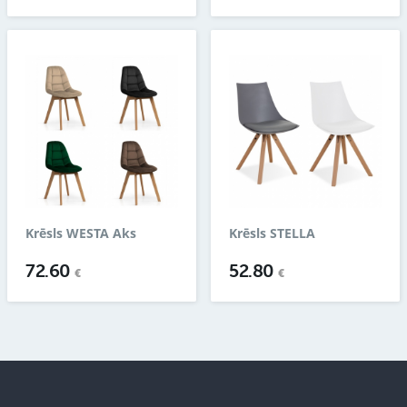
Krēsls WESTA Aks
Krēsls STELLA
72.60
52.80
€
€