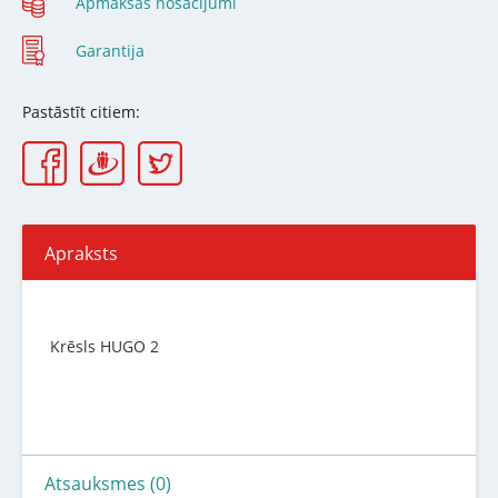
Apmaksas nosacījumi
Garantija
Pastāstīt citiem:
Apraksts
Krēsls HUGO 2
Atsauksmes (0)