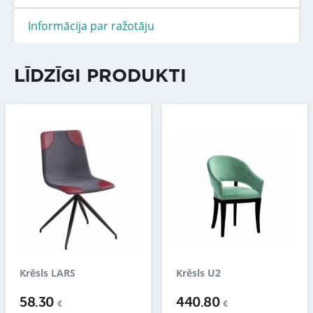
Informācija par ražotāju
LĪDZĪGI PRODUKTI
Krēsls LARS
Krēsls U2
58.30
440.80
€
€