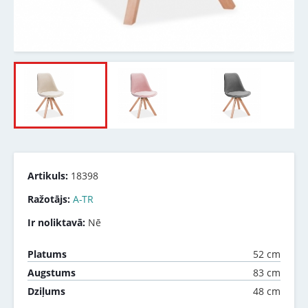
Artikuls:
18398
Ražotājs:
A-TR
Ir noliktavā:
Nē
52 cm
Platums
83 cm
Augstums
48 cm
Dziļums